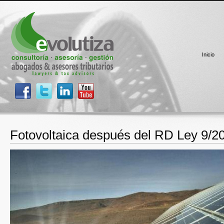
Inicio
Fotovoltaica después del RD Ley 9/2