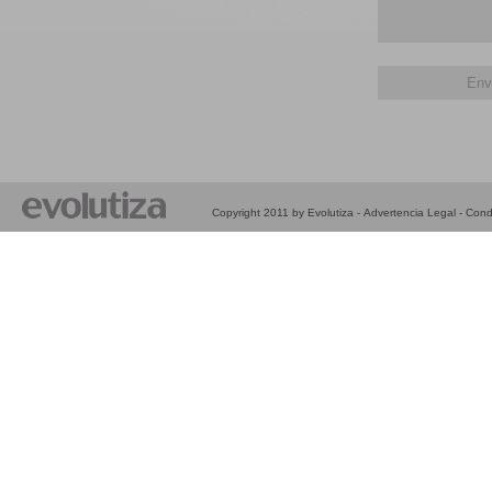
Copyright 2011 by Evolutiza -
Advertencia Legal
-
Cond