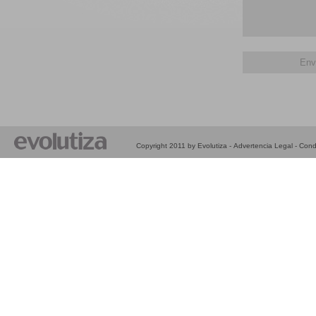
Copyright 2011 by Evolutiza -
Advertencia Legal
-
Cond