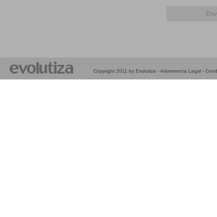
Copyright 2011 by Evolutiza -
Advertencia Legal
-
Cond