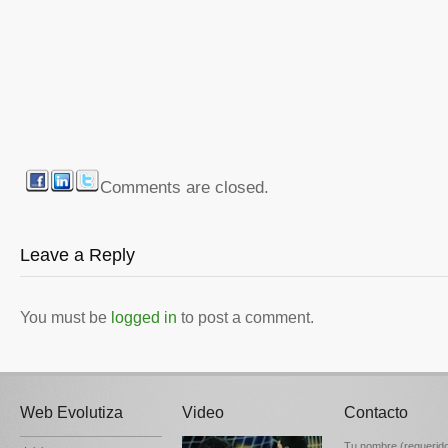
Comments are closed.
Leave a Reply
You must be
logged in
to post a comment.
Web Evolutiza
Video
Contacto
Tu nombre (requerid